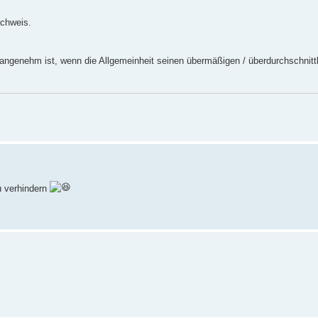
achweis.
angenehm ist, wenn die Allgemeinheit seinen übermäßigen / überdurchschnittl
u verhindern