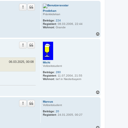
c
h
Prodekan
o
Pränkkdekan
b
e
Beiträge:
224
n
Registriert:
08.03.2006, 22:44
Wohnort:
Grande
N
a
c
h
o
b
e
n
06.03.2025, 00:08
Michi
Vollzeitstudent
Beiträge:
280
Registriert:
11.07.2004, 21:55
Wohnort:
tief in Niederbayern
N
a
c
Marcus
h
Vollzeitstudent
o
Beiträge:
20
b
Registriert:
24.01.2005, 00:27
e
n
N