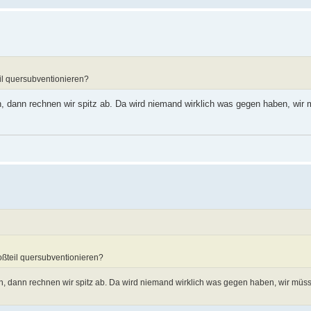
il quersubventionieren?
n, dann rechnen wir spitz ab. Da wird niemand wirklich was gegen haben, wir 
oßteil quersubventionieren?
len, dann rechnen wir spitz ab. Da wird niemand wirklich was gegen haben, wir müs