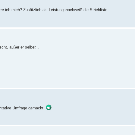
re ich mich? Zusätzlich als Leistungsnachweiß die Strichliste.
cht, außer er selber...
entative Umfrage gemacht.