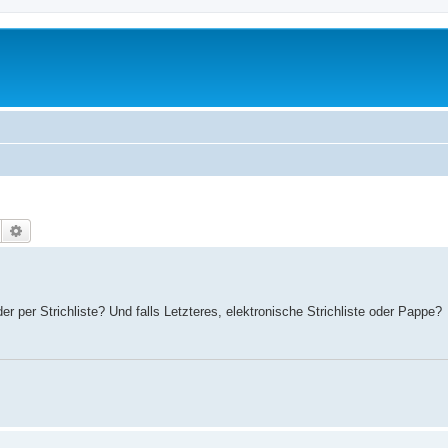
Suche
Erweiterte Suche
er per Strichliste? Und falls Letzteres, elektronische Strichliste oder Pappe?