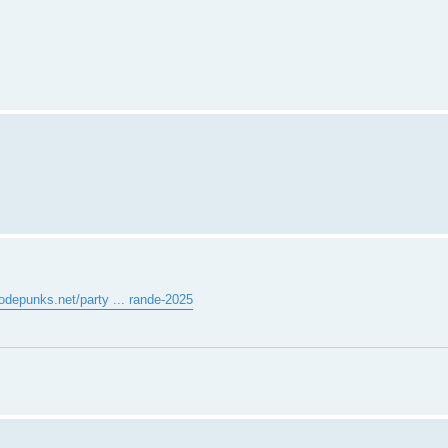
.codepunks.net/party ... rande-2025