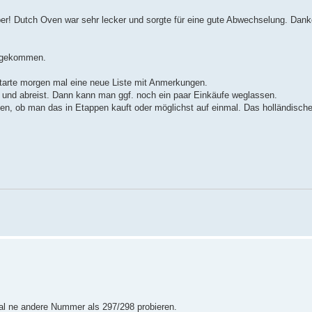
er! Dutch Oven war sehr lecker und sorgte für eine gute Abwechselung. Dank
r gekommen.
starte morgen mal eine neue Liste mit Anmerkungen.
n- und abreist. Dann kann man ggf. noch ein paar Einkäufe weglassen.
egen, ob man das in Etappen kauft oder möglichst auf einmal. Das holländisc
 mal ne andere Nummer als 297/298 probieren.