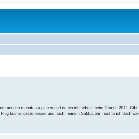
kommenden monate zu planen und da bin ich schnell beim Grande 2012. Gibt e
 Flug buche, desto besser und nach meinem Sabbatjahr möchte ich doch wied