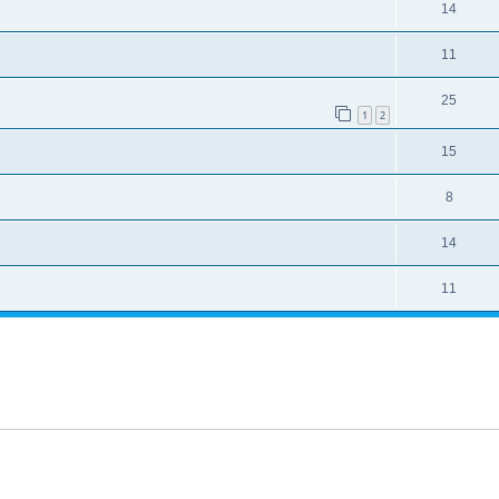
14
11
25
1
2
15
8
14
11