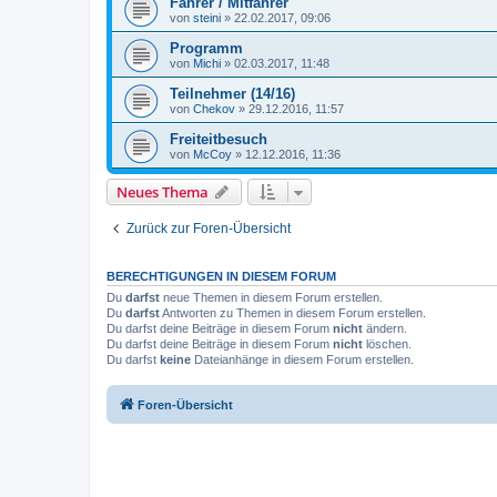
Fahrer / Mitfahrer
von
steini
»
22.02.2017, 09:06
Programm
von
Michi
»
02.03.2017, 11:48
Teilnehmer (14/16)
von
Chekov
»
29.12.2016, 11:57
Freiteitbesuch
von
McCoy
»
12.12.2016, 11:36
Neues Thema
Zurück zur Foren-Übersicht
BERECHTIGUNGEN IN DIESEM FORUM
Du
darfst
neue Themen in diesem Forum erstellen.
Du
darfst
Antworten zu Themen in diesem Forum erstellen.
Du darfst deine Beiträge in diesem Forum
nicht
ändern.
Du darfst deine Beiträge in diesem Forum
nicht
löschen.
Du darfst
keine
Dateianhänge in diesem Forum erstellen.
Foren-Übersicht