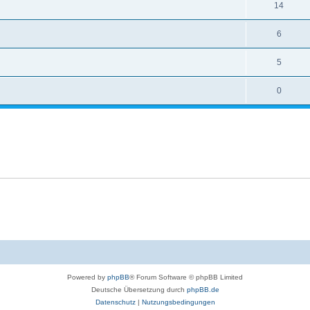
14
6
5
0
Powered by
phpBB
® Forum Software © phpBB Limited
Deutsche Übersetzung durch
phpBB.de
Datenschutz
|
Nutzungsbedingungen