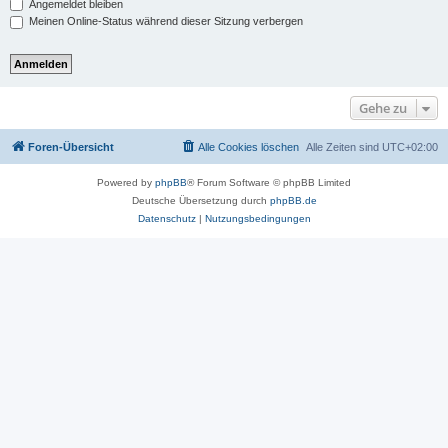
Angemeldet bleiben
Meinen Online-Status während dieser Sitzung verbergen
Gehe zu
Foren-Übersicht
Alle Cookies löschen
Alle Zeiten sind
UTC+02:00
Powered by
phpBB
® Forum Software © phpBB Limited
Deutsche Übersetzung durch
phpBB.de
Datenschutz
|
Nutzungsbedingungen