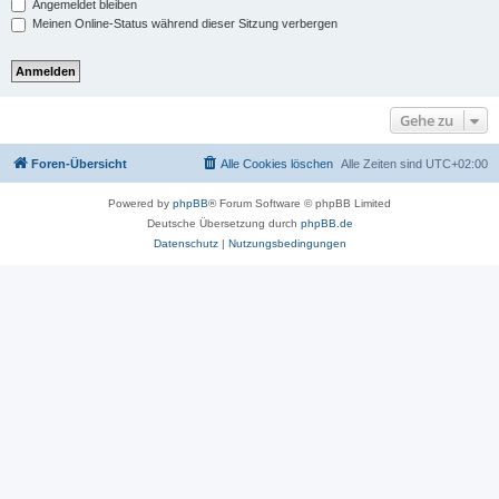
Angemeldet bleiben
Meinen Online-Status während dieser Sitzung verbergen
Gehe zu
Foren-Übersicht
Alle Cookies löschen
Alle Zeiten sind
UTC+02:00
Powered by
phpBB
® Forum Software © phpBB Limited
Deutsche Übersetzung durch
phpBB.de
Datenschutz
|
Nutzungsbedingungen