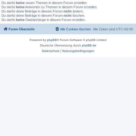
Du darfst
keine
neuen Themen in diesem Forum erstellen.
Du darfst
keine
Antworten zu Themen in diesem Forum erstellen.
Du darfst deine Beiträge in diesem Forum
nicht
ändern.
Du darfst deine Beiträge in diesem Forum
nicht
löschen.
Du darfst
keine
Dateianhänge in diesem Forum erstellen.
Foren-Übersicht
Alle Cookies löschen
Alle Zeiten sind
UTC+02:00
Powered by
phpBB
® Forum Software © phpBB Limited
Deutsche Übersetzung durch
phpBB.de
Datenschutz
|
Nutzungsbedingungen