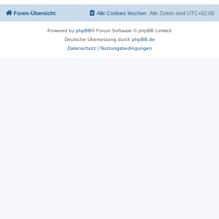
Foren-Übersicht
Alle Cookies löschen
Alle Zeiten sind
UTC+02:00
Powered by
phpBB
® Forum Software © phpBB Limited
Deutsche Übersetzung durch
phpBB.de
Datenschutz
|
Nutzungsbedingungen