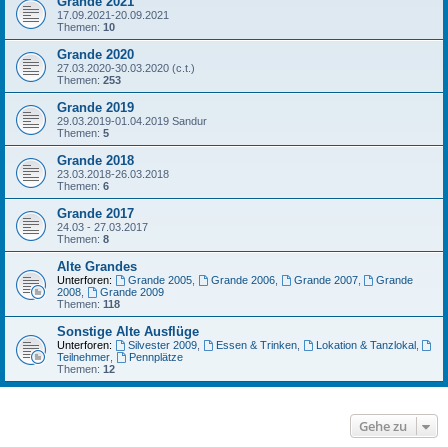
Grande 2021
17.09.2021-20.09.2021
Themen:
10
Grande 2020
27.03.2020-30.03.2020 (c.t.)
Themen:
253
Grande 2019
29.03.2019-01.04.2019 Sandur
Themen:
5
Grande 2018
23.03.2018-26.03.2018
Themen:
6
Grande 2017
24.03 - 27.03.2017
Themen:
8
Alte Grandes
Unterforen:
Grande 2005
,
Grande 2006
,
Grande 2007
,
Grande
2008
,
Grande 2009
Themen:
118
Sonstige Alte Ausflüge
Unterforen:
Silvester 2009
,
Essen & Trinken
,
Lokation & Tanzlokal
,
Teilnehmer
,
Pennplätze
Themen:
12
Gehe zu