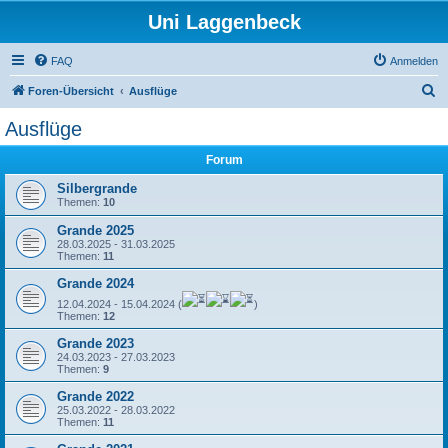
Uni Laggenbeck
FAQ
Anmelden
S
Foren-Übersicht
Ausflüge
u
Ausflüge
c
Forum
h
e
Silbergrande
Themen:
10
Grande 2025
28.03.2025 - 31.03.2025
Themen:
11
Grande 2024
12.04.2024 - 15.04.2024 (
)
Themen:
12
Grande 2023
24.03.2023 - 27.03.2023
Themen:
9
Grande 2022
25.03.2022 - 28.03.2022
Themen:
11