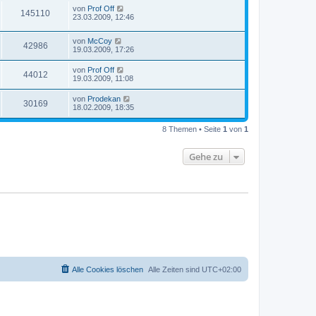
von
Prof Off
145110
23.03.2009, 12:46
von
McCoy
42986
19.03.2009, 17:26
von
Prof Off
44012
19.03.2009, 11:08
von
Prodekan
30169
18.02.2009, 18:35
8 Themen • Seite
1
von
1
Gehe zu
Alle Cookies löschen
Alle Zeiten sind
UTC+02:00