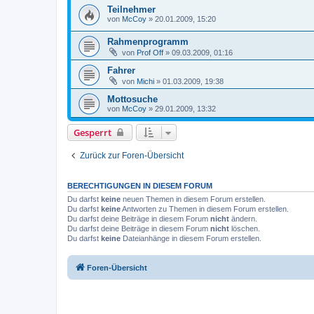
Teilnehmer
von
McCoy
»
20.01.2009, 15:20
Rahmenprogramm
von
Prof Off
»
09.03.2009, 01:16
Fahrer
von
Michi
»
01.03.2009, 19:38
Mottosuche
von
McCoy
»
29.01.2009, 13:32
Gesperrt
Zurück zur Foren-Übersicht
BERECHTIGUNGEN IN DIESEM FORUM
Du darfst
keine
neuen Themen in diesem Forum erstellen.
Du darfst
keine
Antworten zu Themen in diesem Forum erstellen.
Du darfst deine Beiträge in diesem Forum
nicht
ändern.
Du darfst deine Beiträge in diesem Forum
nicht
löschen.
Du darfst
keine
Dateianhänge in diesem Forum erstellen.
Foren-Übersicht