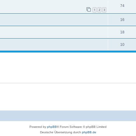
74
1
2
3
16
18
10
Powered by
phpBB
® Forum Software © phpBB Limited
Deutsche Übersetzung durch
phpBB.de