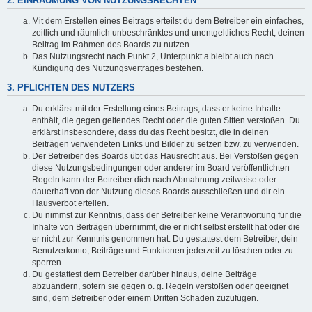
2. EINRÄUMUNG VON NUTZUNGSRECHTEN
Mit dem Erstellen eines Beitrags erteilst du dem Betreiber ein einfaches,
zeitlich und räumlich unbeschränktes und unentgeltliches Recht, deinen
Beitrag im Rahmen des Boards zu nutzen.
Das Nutzungsrecht nach Punkt 2, Unterpunkt a bleibt auch nach
Kündigung des Nutzungsvertrages bestehen.
3. PFLICHTEN DES NUTZERS
Du erklärst mit der Erstellung eines Beitrags, dass er keine Inhalte
enthält, die gegen geltendes Recht oder die guten Sitten verstoßen. Du
erklärst insbesondere, dass du das Recht besitzt, die in deinen
Beiträgen verwendeten Links und Bilder zu setzen bzw. zu verwenden.
Der Betreiber des Boards übt das Hausrecht aus. Bei Verstößen gegen
diese Nutzungsbedingungen oder anderer im Board veröffentlichten
Regeln kann der Betreiber dich nach Abmahnung zeitweise oder
dauerhaft von der Nutzung dieses Boards ausschließen und dir ein
Hausverbot erteilen.
Du nimmst zur Kenntnis, dass der Betreiber keine Verantwortung für die
Inhalte von Beiträgen übernimmt, die er nicht selbst erstellt hat oder die
er nicht zur Kenntnis genommen hat. Du gestattest dem Betreiber, dein
Benutzerkonto, Beiträge und Funktionen jederzeit zu löschen oder zu
sperren.
Du gestattest dem Betreiber darüber hinaus, deine Beiträge
abzuändern, sofern sie gegen o. g. Regeln verstoßen oder geeignet
sind, dem Betreiber oder einem Dritten Schaden zuzufügen.