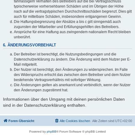
fahrlässigem Verhalten des Betreibers auf die bei Vertragsschluss
typischerweise vorhersehbaren Schäden und im Übrigen der Höhe
nach auf die vertragstypischen Durchschnittsschäden begrenzt. Dies gilt
auch für mittelbare Schäden, insbesondere entgangenen Gewinn.
Die Haftungsbegrenzung der Absätze a bis c gilt sinngemäß auch
zugunsten der Mitarbeiter und Erfüllungsgehilfen des Betreibers.
Ansprüche für eine Haftung aus zwingendem nationalem Recht bleiben
unberührt.
6. ÄNDERUNGSVORBEHALT
Der Betreiber ist berechtigt, die Nutzungsbedingungen und die
Datenschutzerklärung zu ändern. Die Änderung wird dem Nutzer per E-
Mail mitgeteilt.
Der Nutzer ist berechtigt, den Änderungen zu widersprechen. Im Falle
des Widerspruchs erlischt das zwischen dem Betreiber und dem Nutzer
bestehende Vertragsverhältnis mit sofortiger Wirkung.
Die Änderungen gelten als anerkannt und verbindlich, wenn der Nutzer
den Änderungen zugestimmt hat.
Informationen über den Umgang mit deinen persönlichen Daten
sind in der Datenschutzerklärung enthalten.
Foren-Übersicht
Alle Cookies löschen
Alle Zeiten sind
UTC+02:00
Powered by
phpBB
® Forum Software © phpBB Limited