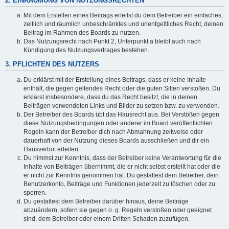
2. EINRÄUMUNG VON NUTZUNGSRECHTEN
Mit dem Erstellen eines Beitrags erteilst du dem Betreiber ein einfaches,
zeitlich und räumlich unbeschränktes und unentgeltliches Recht, deinen
Beitrag im Rahmen des Boards zu nutzen.
Das Nutzungsrecht nach Punkt 2, Unterpunkt a bleibt auch nach
Kündigung des Nutzungsvertrages bestehen.
3. PFLICHTEN DES NUTZERS
Du erklärst mit der Erstellung eines Beitrags, dass er keine Inhalte
enthält, die gegen geltendes Recht oder die guten Sitten verstoßen. Du
erklärst insbesondere, dass du das Recht besitzt, die in deinen
Beiträgen verwendeten Links und Bilder zu setzen bzw. zu verwenden.
Der Betreiber des Boards übt das Hausrecht aus. Bei Verstößen gegen
diese Nutzungsbedingungen oder anderer im Board veröffentlichten
Regeln kann der Betreiber dich nach Abmahnung zeitweise oder
dauerhaft von der Nutzung dieses Boards ausschließen und dir ein
Hausverbot erteilen.
Du nimmst zur Kenntnis, dass der Betreiber keine Verantwortung für die
Inhalte von Beiträgen übernimmt, die er nicht selbst erstellt hat oder die
er nicht zur Kenntnis genommen hat. Du gestattest dem Betreiber, dein
Benutzerkonto, Beiträge und Funktionen jederzeit zu löschen oder zu
sperren.
Du gestattest dem Betreiber darüber hinaus, deine Beiträge
abzuändern, sofern sie gegen o. g. Regeln verstoßen oder geeignet
sind, dem Betreiber oder einem Dritten Schaden zuzufügen.