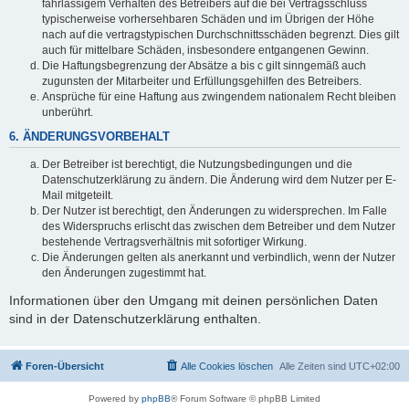
fahrlässigem Verhalten des Betreibers auf die bei Vertragsschluss
typischerweise vorhersehbaren Schäden und im Übrigen der Höhe
nach auf die vertragstypischen Durchschnittsschäden begrenzt. Dies gilt
auch für mittelbare Schäden, insbesondere entgangenen Gewinn.
Die Haftungsbegrenzung der Absätze a bis c gilt sinngemäß auch
zugunsten der Mitarbeiter und Erfüllungsgehilfen des Betreibers.
Ansprüche für eine Haftung aus zwingendem nationalem Recht bleiben
unberührt.
6. ÄNDERUNGSVORBEHALT
Der Betreiber ist berechtigt, die Nutzungsbedingungen und die
Datenschutzerklärung zu ändern. Die Änderung wird dem Nutzer per E-
Mail mitgeteilt.
Der Nutzer ist berechtigt, den Änderungen zu widersprechen. Im Falle
des Widerspruchs erlischt das zwischen dem Betreiber und dem Nutzer
bestehende Vertragsverhältnis mit sofortiger Wirkung.
Die Änderungen gelten als anerkannt und verbindlich, wenn der Nutzer
den Änderungen zugestimmt hat.
Informationen über den Umgang mit deinen persönlichen Daten
sind in der Datenschutzerklärung enthalten.
Foren-Übersicht
Alle Cookies löschen
Alle Zeiten sind
UTC+02:00
Powered by
phpBB
® Forum Software © phpBB Limited