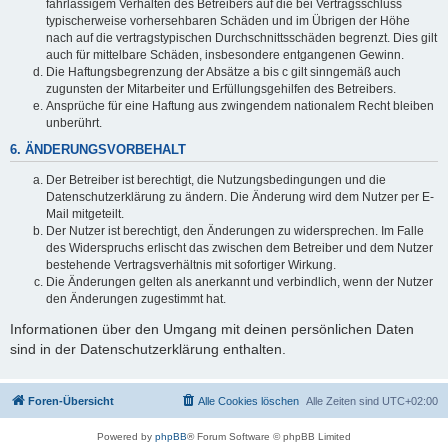
fahrlässigem Verhalten des Betreibers auf die bei Vertragsschluss
typischerweise vorhersehbaren Schäden und im Übrigen der Höhe
nach auf die vertragstypischen Durchschnittsschäden begrenzt. Dies gilt
auch für mittelbare Schäden, insbesondere entgangenen Gewinn.
Die Haftungsbegrenzung der Absätze a bis c gilt sinngemäß auch
zugunsten der Mitarbeiter und Erfüllungsgehilfen des Betreibers.
Ansprüche für eine Haftung aus zwingendem nationalem Recht bleiben
unberührt.
6. ÄNDERUNGSVORBEHALT
Der Betreiber ist berechtigt, die Nutzungsbedingungen und die
Datenschutzerklärung zu ändern. Die Änderung wird dem Nutzer per E-
Mail mitgeteilt.
Der Nutzer ist berechtigt, den Änderungen zu widersprechen. Im Falle
des Widerspruchs erlischt das zwischen dem Betreiber und dem Nutzer
bestehende Vertragsverhältnis mit sofortiger Wirkung.
Die Änderungen gelten als anerkannt und verbindlich, wenn der Nutzer
den Änderungen zugestimmt hat.
Informationen über den Umgang mit deinen persönlichen Daten
sind in der Datenschutzerklärung enthalten.
Foren-Übersicht
Alle Cookies löschen
Alle Zeiten sind
UTC+02:00
Powered by
phpBB
® Forum Software © phpBB Limited