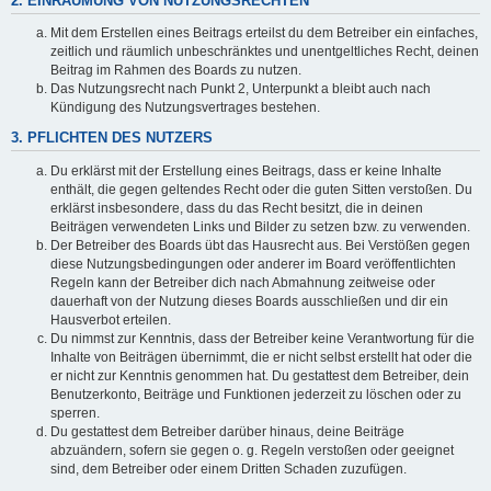
2. EINRÄUMUNG VON NUTZUNGSRECHTEN
Mit dem Erstellen eines Beitrags erteilst du dem Betreiber ein einfaches,
zeitlich und räumlich unbeschränktes und unentgeltliches Recht, deinen
Beitrag im Rahmen des Boards zu nutzen.
Das Nutzungsrecht nach Punkt 2, Unterpunkt a bleibt auch nach
Kündigung des Nutzungsvertrages bestehen.
3. PFLICHTEN DES NUTZERS
Du erklärst mit der Erstellung eines Beitrags, dass er keine Inhalte
enthält, die gegen geltendes Recht oder die guten Sitten verstoßen. Du
erklärst insbesondere, dass du das Recht besitzt, die in deinen
Beiträgen verwendeten Links und Bilder zu setzen bzw. zu verwenden.
Der Betreiber des Boards übt das Hausrecht aus. Bei Verstößen gegen
diese Nutzungsbedingungen oder anderer im Board veröffentlichten
Regeln kann der Betreiber dich nach Abmahnung zeitweise oder
dauerhaft von der Nutzung dieses Boards ausschließen und dir ein
Hausverbot erteilen.
Du nimmst zur Kenntnis, dass der Betreiber keine Verantwortung für die
Inhalte von Beiträgen übernimmt, die er nicht selbst erstellt hat oder die
er nicht zur Kenntnis genommen hat. Du gestattest dem Betreiber, dein
Benutzerkonto, Beiträge und Funktionen jederzeit zu löschen oder zu
sperren.
Du gestattest dem Betreiber darüber hinaus, deine Beiträge
abzuändern, sofern sie gegen o. g. Regeln verstoßen oder geeignet
sind, dem Betreiber oder einem Dritten Schaden zuzufügen.