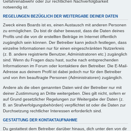
Gefahrenabwehr oder zur rechtlichen Nachverfolgbarkeit
notwendig ist.
REGELUNGEN BEZÜGLICH DER WEITERGABE DEINER DATEN
Zweck eines Boards ist es, einen Austausch mit anderen Personen
zu ermöglichen. Du bist dir daher bewusst, dass die Daten deines
Profils und die von dir erstellten Beiträge im Internet öffentlich
zugänglich sein können. Der Betreiber kann jedoch festlegen, dass
einzelne Informationen nur für einen eingeschränkten Nutzerkreis
(z. B. andere registrierte Benutzer, Administratoren etc.) zugänglich
sind. Wenn du Fragen dazu hast, suche nach entsprechenden
Informationen im Forum oder kontaktiere den Betreiber. Die E-Mail-
Adresse aus deinem Profil ist dabei jedoch nur für den Betreiber
und von ihm beauftragte Personen (Administratoren) zugänglich.
Andere als die oben genannten Daten wird der Betreiber nur mit
deiner Zustimmung an Dritte weitergeben. Dies gilt nicht, sofern er
auf Grund gesetzlicher Regelungen zur Weitergabe der Daten (z.
B. an Strafverfolgungsbehörden) verpflichtet ist oder die Daten zur
Durchsetzung rechtlicher Interessen erforderlich sind.
GESTATTUNG DER KONTAKTAUFNAHME
Du gestattest dem Betreiber darüber hinaus, dich unter den von dir