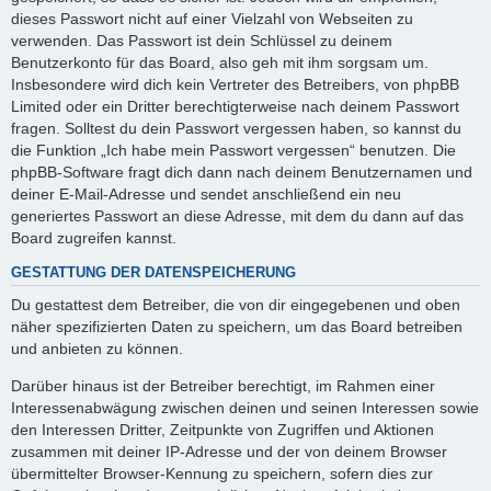
dieses Passwort nicht auf einer Vielzahl von Webseiten zu
verwenden. Das Passwort ist dein Schlüssel zu deinem
Benutzerkonto für das Board, also geh mit ihm sorgsam um.
Insbesondere wird dich kein Vertreter des Betreibers, von phpBB
Limited oder ein Dritter berechtigterweise nach deinem Passwort
fragen. Solltest du dein Passwort vergessen haben, so kannst du
die Funktion „Ich habe mein Passwort vergessen“ benutzen. Die
phpBB-Software fragt dich dann nach deinem Benutzernamen und
deiner E-Mail-Adresse und sendet anschließend ein neu
generiertes Passwort an diese Adresse, mit dem du dann auf das
Board zugreifen kannst.
GESTATTUNG DER DATENSPEICHERUNG
Du gestattest dem Betreiber, die von dir eingegebenen und oben
näher spezifizierten Daten zu speichern, um das Board betreiben
und anbieten zu können.
Darüber hinaus ist der Betreiber berechtigt, im Rahmen einer
Interessenabwägung zwischen deinen und seinen Interessen sowie
den Interessen Dritter, Zeitpunkte von Zugriffen und Aktionen
zusammen mit deiner IP-Adresse und der von deinem Browser
übermittelter Browser-Kennung zu speichern, sofern dies zur