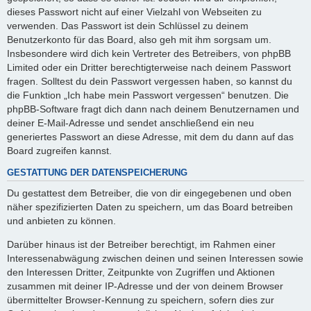
dieses Passwort nicht auf einer Vielzahl von Webseiten zu
verwenden. Das Passwort ist dein Schlüssel zu deinem
Benutzerkonto für das Board, also geh mit ihm sorgsam um.
Insbesondere wird dich kein Vertreter des Betreibers, von phpBB
Limited oder ein Dritter berechtigterweise nach deinem Passwort
fragen. Solltest du dein Passwort vergessen haben, so kannst du
die Funktion „Ich habe mein Passwort vergessen“ benutzen. Die
phpBB-Software fragt dich dann nach deinem Benutzernamen und
deiner E-Mail-Adresse und sendet anschließend ein neu
generiertes Passwort an diese Adresse, mit dem du dann auf das
Board zugreifen kannst.
GESTATTUNG DER DATENSPEICHERUNG
Du gestattest dem Betreiber, die von dir eingegebenen und oben
näher spezifizierten Daten zu speichern, um das Board betreiben
und anbieten zu können.
Darüber hinaus ist der Betreiber berechtigt, im Rahmen einer
Interessenabwägung zwischen deinen und seinen Interessen sowie
den Interessen Dritter, Zeitpunkte von Zugriffen und Aktionen
zusammen mit deiner IP-Adresse und der von deinem Browser
übermittelter Browser-Kennung zu speichern, sofern dies zur