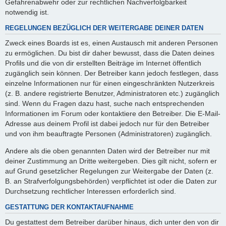
Gefahrenabwehr oder zur rechtlichen Nachverfolgbarkeit
notwendig ist.
REGELUNGEN BEZÜGLICH DER WEITERGABE DEINER DATEN
Zweck eines Boards ist es, einen Austausch mit anderen Personen
zu ermöglichen. Du bist dir daher bewusst, dass die Daten deines
Profils und die von dir erstellten Beiträge im Internet öffentlich
zugänglich sein können. Der Betreiber kann jedoch festlegen, dass
einzelne Informationen nur für einen eingeschränkten Nutzerkreis
(z. B. andere registrierte Benutzer, Administratoren etc.) zugänglich
sind. Wenn du Fragen dazu hast, suche nach entsprechenden
Informationen im Forum oder kontaktiere den Betreiber. Die E-Mail-
Adresse aus deinem Profil ist dabei jedoch nur für den Betreiber
und von ihm beauftragte Personen (Administratoren) zugänglich.
Andere als die oben genannten Daten wird der Betreiber nur mit
deiner Zustimmung an Dritte weitergeben. Dies gilt nicht, sofern er
auf Grund gesetzlicher Regelungen zur Weitergabe der Daten (z.
B. an Strafverfolgungsbehörden) verpflichtet ist oder die Daten zur
Durchsetzung rechtlicher Interessen erforderlich sind.
GESTATTUNG DER KONTAKTAUFNAHME
Du gestattest dem Betreiber darüber hinaus, dich unter den von dir