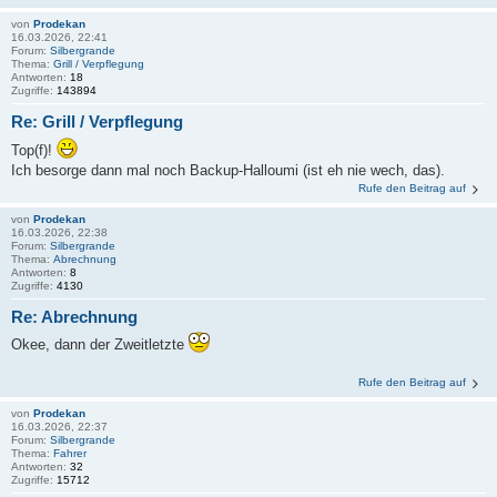
von
Prodekan
16.03.2026, 22:41
Forum:
Silbergrande
Thema:
Grill / Verpflegung
Antworten:
18
Zugriffe:
143894
Re: Grill / Verpflegung
Top(f)!
Ich besorge dann mal noch Backup-Halloumi (ist eh nie wech, das).
Rufe den Beitrag auf
von
Prodekan
16.03.2026, 22:38
Forum:
Silbergrande
Thema:
Abrechnung
Antworten:
8
Zugriffe:
4130
Re: Abrechnung
Okee, dann der Zweitletzte
Rufe den Beitrag auf
von
Prodekan
16.03.2026, 22:37
Forum:
Silbergrande
Thema:
Fahrer
Antworten:
32
Zugriffe:
15712