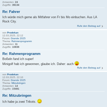
Antworten:
24
Zugriffe:
39134
Re: Fahrer
Ich würde mich gerne als Mitfahrer von Fr bis Mo einbuchen. Aus LA
Rock City.
Rufe den Beitrag auf
von
Prodekan
12.03.2025, 22:12
Forum:
Grande 2025
Thema:
Rahmenprogramm
Antworten:
11
Zugriffe:
10836
Re: Rahmenprogramm
Boßeln fand ich super!
Minigolf hab ich gewonnen, glaube ich. Daher: auch
Rufe den Beitrag auf
von
Prodekan
12.03.2025, 22:10
Forum:
Grande 2025
Thema:
Mitzubringen
Antworten:
14
Zugriffe:
15481
Re: Mitzubringen
Ich habe ja zwei Trikots.