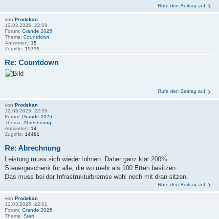
Rufe den Beitrag auf
von
Prodekan
12.03.2025, 22:08
Forum:
Grande 2025
Thema:
Countdown
Antworten:
15
Zugriffe:
15775
Re: Countdown
Rufe den Beitrag auf
von
Prodekan
12.03.2025, 22:05
Forum:
Grande 2025
Thema:
Abrechnung
Antworten:
14
Zugriffe:
14481
Re: Abrechnung
Leistung muss sich wieder lohnen. Daher ganz klar 200%
Steuergeschenk für alle, die wo mehr als 100 Etten besitzen.
Das muss bei der Infrastrukturbremse wohl noch mit dran sitzen.
Rufe den Beitrag auf
von
Prodekan
12.03.2025, 22:01
Forum:
Grande 2025
Thema:
Start