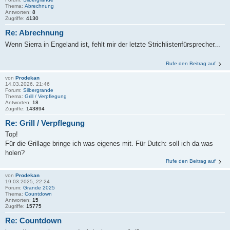
Thema:
Abrechnung
Antworten:
8
Zugriffe:
4130
Re: Abrechnung
Wenn Sierra in Engeland ist, fehlt mir der letzte Strichlistenfürsprecher...
Rufe den Beitrag auf
von
Prodekan
14.03.2026, 21:46
Forum:
Silbergrande
Thema:
Grill / Verpflegung
Antworten:
18
Zugriffe:
143894
Re: Grill / Verpflegung
Top!
Für die Grillage bringe ich was eigenes mit. Für Dutch: soll ich da was
holen?
Rufe den Beitrag auf
von
Prodekan
19.03.2025, 22:24
Forum:
Grande 2025
Thema:
Countdown
Antworten:
15
Zugriffe:
15775
Re: Countdown