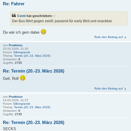
Re: Fahrer
Conti
hat geschrieben:
↑
Der Bus fährt gegen zwölf, passend für early Bird und snackbar
Da wär ich gern dabei
Rufe den Beitrag auf
von
Prodekan
15.03.2026, 21:20
Forum:
Silbergrande
Thema:
Termin (20.-23. März 2026)
Antworten:
6
Zugriffe:
2735
Re: Termin (20.-23. März 2026)
Geil, Rolf
Rufe den Beitrag auf
von
Prodekan
14.03.2026, 21:57
Forum:
Silbergrande
Thema:
Termin (20.-23. März 2026)
Antworten:
6
Zugriffe:
2735
Re: Termin (20.-23. März 2026)
SECKS