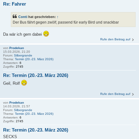
Re: Fahrer
Conti
hat geschrieben:
↑
Der Bus fährt gegen zwölf, passend für early Bird und snackbar
Da wär ich gern dabei
Rufe den Beitrag auf
von
Prodekan
15.03.2026, 21:20
Forum:
Silbergrande
Thema:
Termin (20.-23. März 2026)
Antworten:
6
Zugriffe:
2745
Re: Termin (20.-23. März 2026)
Geil, Rolf
Rufe den Beitrag auf
von
Prodekan
14.03.2026, 21:57
Forum:
Silbergrande
Thema:
Termin (20.-23. März 2026)
Antworten:
6
Zugriffe:
2745
Re: Termin (20.-23. März 2026)
SECKS