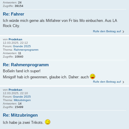
Antworten:
24
Zugriffe:
39154
Re: Fahrer
Ich würde mich gerne als Mitfahrer von Fr bis Mo einbuchen. Aus LA
Rock City.
Rufe den Beitrag auf
von
Prodekan
12.03.2025, 22:12
Forum:
Grande 2025
Thema:
Rahmenprogramm
Antworten:
11
Zugriffe:
10840
Re: Rahmenprogramm
Boßeln fand ich super!
Minigolf hab ich gewonnen, glaube ich. Daher: auch
Rufe den Beitrag auf
von
Prodekan
12.03.2025, 22:10
Forum:
Grande 2025
Thema:
Mitzubringen
Antworten:
14
Zugriffe:
15499
Re: Mitzubringen
Ich habe ja zwei Trikots.