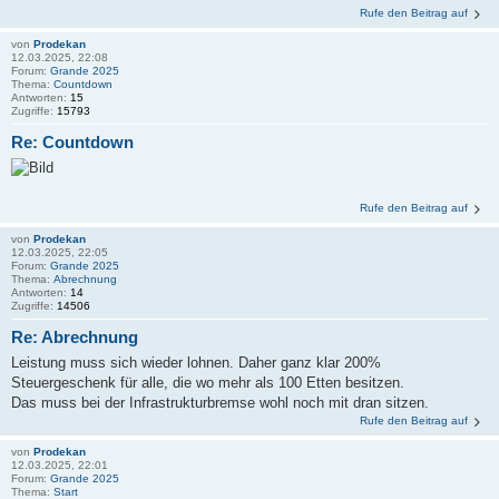
Rufe den Beitrag auf
von
Prodekan
12.03.2025, 22:08
Forum:
Grande 2025
Thema:
Countdown
Antworten:
15
Zugriffe:
15793
Re: Countdown
Rufe den Beitrag auf
von
Prodekan
12.03.2025, 22:05
Forum:
Grande 2025
Thema:
Abrechnung
Antworten:
14
Zugriffe:
14506
Re: Abrechnung
Leistung muss sich wieder lohnen. Daher ganz klar 200%
Steuergeschenk für alle, die wo mehr als 100 Etten besitzen.
Das muss bei der Infrastrukturbremse wohl noch mit dran sitzen.
Rufe den Beitrag auf
von
Prodekan
12.03.2025, 22:01
Forum:
Grande 2025
Thema:
Start