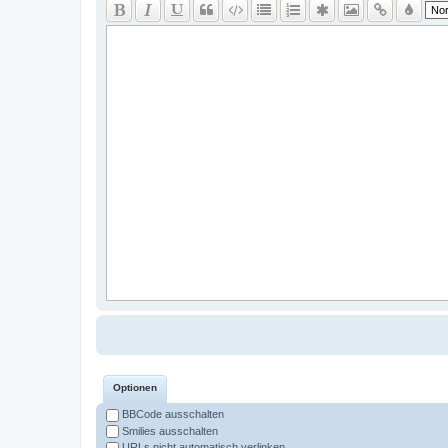
Optionen
BBCode ausschalten
Smilies ausschalten
URLs nicht automatisch verlinken