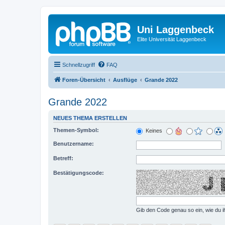
Uni Laggenbeck
Elite Universität Laggenbeck
Schnellzugriff
FAQ
Foren-Übersicht
Ausflüge
Grande 2022
Grande 2022
NEUES THEMA ERSTELLEN
Themen-Symbol:
Keines
Benutzername:
Betreff:
Bestätigungscode:
Gib den Code genau so ein, wie du i