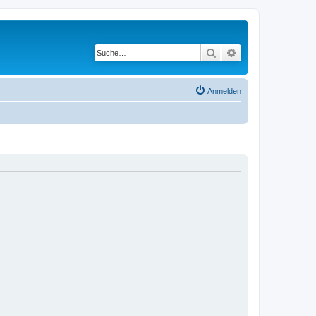
Suche
Erweiterte Suche
Anmelden