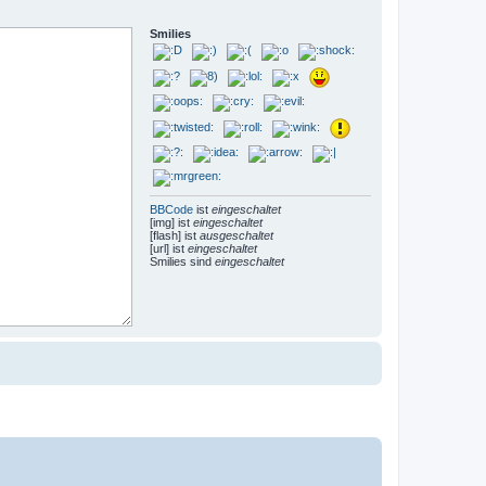
Smilies
BBCode
ist
eingeschaltet
[img] ist
eingeschaltet
[flash] ist
ausgeschaltet
[url] ist
eingeschaltet
Smilies sind
eingeschaltet