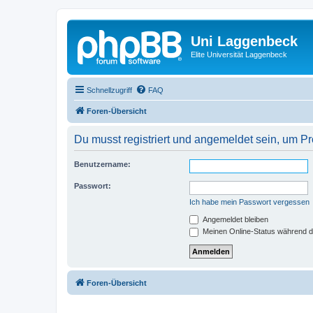
Uni Laggenbeck
Elite Universität Laggenbeck
Schnellzugriff
FAQ
Foren-Übersicht
Du musst registriert und angemeldet sein, um P
Benutzername:
Passwort:
Ich habe mein Passwort vergessen
Angemeldet bleiben
Meinen Online-Status während d
Foren-Übersicht