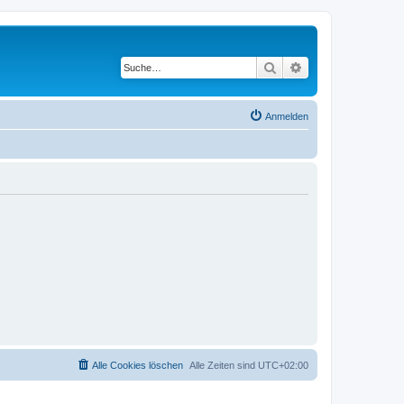
Suche
Erweiterte Suche
Anmelden
Alle Cookies löschen
Alle Zeiten sind
UTC+02:00