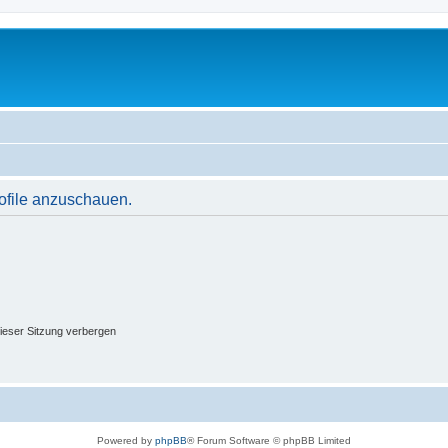
rofile anzuschauen.
ieser Sitzung verbergen
Powered by
phpBB
® Forum Software © phpBB Limited