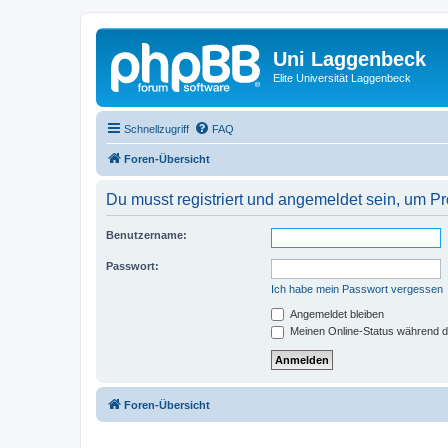
Uni Laggenbeck
Elite Universität Laggenbeck
Schnellzugriff
FAQ
Foren-Übersicht
Du musst registriert und angemeldet sein, um P
Benutzername:
Passwort:
Ich habe mein Passwort vergessen
Angemeldet bleiben
Meinen Online-Status während d
Foren-Übersicht