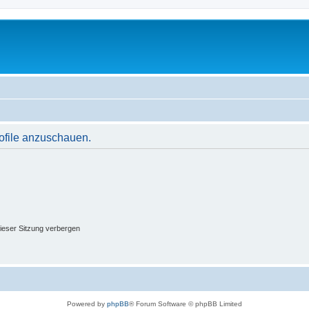
rofile anzuschauen.
ieser Sitzung verbergen
Powered by
phpBB
® Forum Software © phpBB Limited