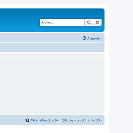
Suche
Erweiterte Suche
Anmelden
Alle Cookies löschen
Alle Zeiten sind
UTC+02:00