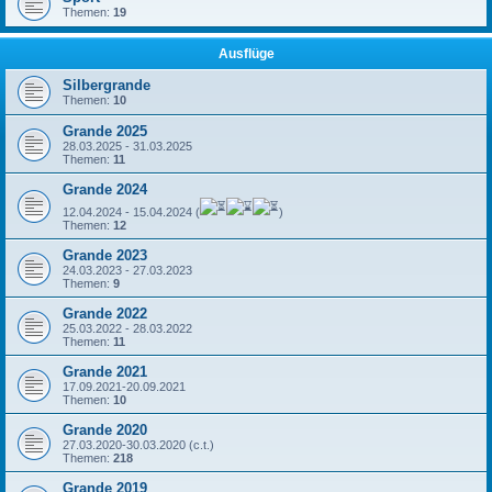
Themen:
19
Ausflüge
Silbergrande
Themen:
10
Grande 2025
28.03.2025 - 31.03.2025
Themen:
11
Grande 2024
12.04.2024 - 15.04.2024 (
)
Themen:
12
Grande 2023
24.03.2023 - 27.03.2023
Themen:
9
Grande 2022
25.03.2022 - 28.03.2022
Themen:
11
Grande 2021
17.09.2021-20.09.2021
Themen:
10
Grande 2020
27.03.2020-30.03.2020 (c.t.)
Themen:
218
Grande 2019