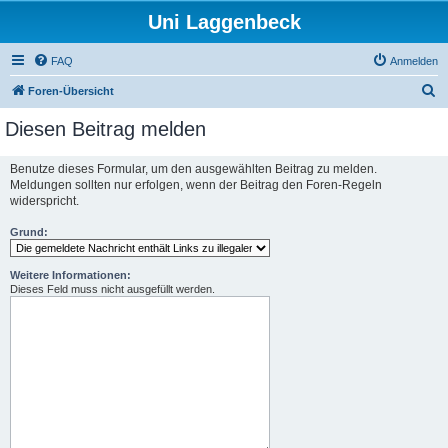
Uni Laggenbeck
FAQ
Anmelden
S
Foren-Übersicht
u
Diesen Beitrag melden
c
h
Benutze dieses Formular, um den ausgewählten Beitrag zu melden.
Meldungen sollten nur erfolgen, wenn der Beitrag den Foren-Regeln
e
widerspricht.
Grund:
Weitere Informationen:
Dieses Feld muss nicht ausgefüllt werden.