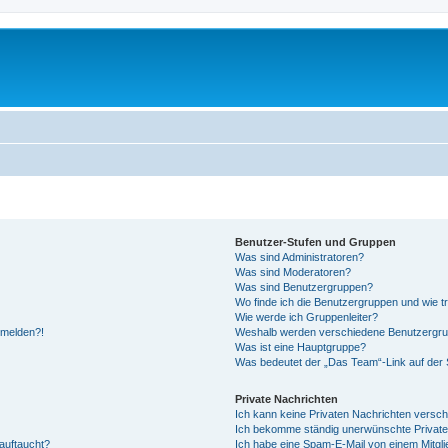
Benutzer-Stufen und Gruppen
Was sind Administratoren?
Was sind Moderatoren?
Was sind Benutzergruppen?
Wo finde ich die Benutzergruppen und wie tr
Wie werde ich Gruppenleiter?
anmelden?!
Weshalb werden verschiedene Benutzergrupp
Was ist eine Hauptgruppe?
Was bedeutet der „Das Team“-Link auf der S
Private Nachrichten
Ich kann keine Privaten Nachrichten versch
Ich bekomme ständig unerwünschte Private
auftaucht?
Ich habe eine Spam-E-Mail von einem Mitgli