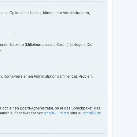
iese Option einschaltest, können nur Administratoren,
nde Zeitzone (Mitteleuropäische Zeit, ...) festlegen. Die
.
sch. Kontaktiere einen Administrator, damit er das Problem
e ggf. einen Board-Administrator, ob er das Sprachpaket, das
 können auf der Website von
phpBB Limited
oder auf
phpBB.de