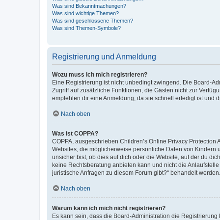
Was sind Bekanntmachungen?
Was sind wichtige Themen?
Was sind geschlossene Themen?
Was sind Themen-Symbole?
Registrierung und Anmeldung
Wozu muss ich mich registrieren?
Eine Registrierung ist nicht unbedingt zwingend. Die Board-Admin
Zugriff auf zusätzliche Funktionen, die Gästen nicht zur Verfüg
empfehlen dir eine Anmeldung, da sie schnell erledigt ist und dir
Nach oben
Was ist COPPA?
COPPA, ausgeschrieben Children’s Online Privacy Protection Ac
Websites, die möglicherweise persönliche Daten von Kindern 
unsicher bist, ob dies auf dich oder die Website, auf der du dic
keine Rechtsberatung anbieten kann und nicht die Anlaufstelle 
juristische Anfragen zu diesem Forum gibt?“ behandelt werden
Nach oben
Warum kann ich mich nicht registrieren?
Es kann sein, dass die Board-Administration die Registrierun