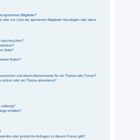
d ignorierten Mitglieder?
e oder zur Liste der ignorierten Mitglieder hinzufügen oder diese
en durchsuchen?
gebnisse?
re Seite?
hemen finden?
esezeichen und einem Abonnements für ein Thema oder Forum?
a setzen oder ein Thema abonnieren?
 zulässig?
hänge erhalten?
?
hwerden oder juristische Anfragen zu diesem Forum gibt?