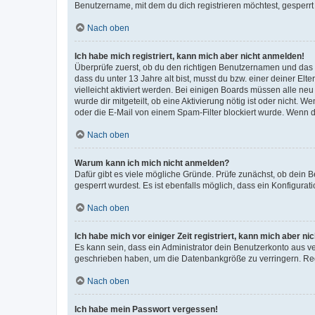
Benutzername, mit dem du dich registrieren möchtest, gesperrt
Nach oben
Ich habe mich registriert, kann mich aber nicht anmelden!
Überprüfe zuerst, ob du den richtigen Benutzernamen und das
dass du unter 13 Jahre alt bist, musst du bzw. einer deiner El
vielleicht aktiviert werden. Bei einigen Boards müssen alle ne
wurde dir mitgeteilt, ob eine Aktivierung nötig ist oder nicht
oder die E-Mail von einem Spam-Filter blockiert wurde. Wenn du
Nach oben
Warum kann ich mich nicht anmelden?
Dafür gibt es viele mögliche Gründe. Prüfe zunächst, ob dein 
gesperrt wurdest. Es ist ebenfalls möglich, dass ein Konfigurat
Nach oben
Ich habe mich vor einiger Zeit registriert, kann mich aber n
Es kann sein, dass ein Administrator dein Benutzerkonto aus v
geschrieben haben, um die Datenbankgröße zu verringern. Regis
Nach oben
Ich habe mein Passwort vergessen!