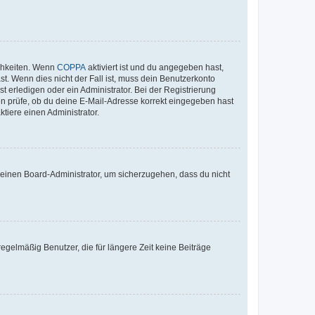
ichkeiten. Wenn
COPPA
aktiviert ist und du angegeben hast,
st. Wenn dies nicht der Fall ist, muss dein Benutzerkonto
t erledigen oder ein Administrator. Bei der Registrierung
ten prüfe, ob du deine E-Mail-Adresse korrekt eingegeben hast
tiere einen Administrator.
n einen Board-Administrator, um sicherzugehen, dass du nicht
egelmäßig Benutzer, die für längere Zeit keine Beiträge