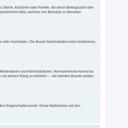
es Sterne, Kästchen oder Punkte, die deine Beitragszahl oder
 persönliches Bild, welches von Benutzer zu Benutzer
ote oder Hochladen. Die Board-Administration kann bestimmen,
ie Moderatoren und Administratoren. Normalerweise kannst du
, nur um deinen Rang zu erhöhen — die meisten Boards dulden
ration freigeschaltet wurde. Diese Maßnahme soll den