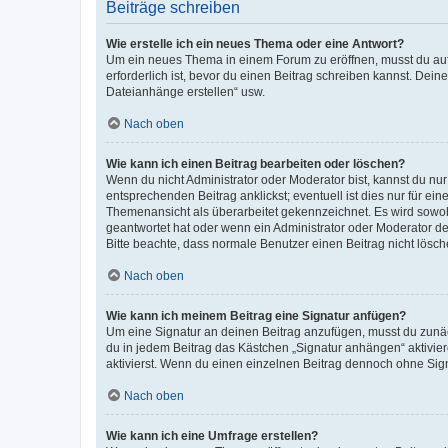
Beiträge schreiben
Wie erstelle ich ein neues Thema oder eine Antwort?
Um ein neues Thema in einem Forum zu eröffnen, musst du auf 
erforderlich ist, bevor du einen Beitrag schreiben kannst. Dein
Dateianhänge erstellen“ usw.
Nach oben
Wie kann ich einen Beitrag bearbeiten oder löschen?
Wenn du nicht Administrator oder Moderator bist, kannst du nu
entsprechenden Beitrag anklickst; eventuell ist dies nur für e
Themenansicht als überarbeitet gekennzeichnet. Es wird sowohl
geantwortet hat oder wenn ein Administrator oder Moderator dein
Bitte beachte, dass normale Benutzer einen Beitrag nicht lösc
Nach oben
Wie kann ich meinem Beitrag eine Signatur anfügen?
Um eine Signatur an deinen Beitrag anzufügen, musst du zunäch
du in jedem Beitrag das Kästchen „Signatur anhängen“ aktivi
aktivierst. Wenn du einen einzelnen Beitrag dennoch ohne Sign
Nach oben
Wie kann ich eine Umfrage erstellen?