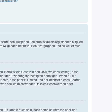
s kontaktieren?
chreiben. Auf jeden Fall erhältst du als registriertes Mitglied
e Mitglieder, Beitritt zu Benutzergruppen und so weiter. Wir
n 1998) ist ein Gesetz in den USA, welches festlegt, dass
der der Erziehungsberechtigten benötigen. Wenn du dir
te beachte, dass phpBB Limited und der Besitzer dieses Boards
An wen soll ich mich wenden, falls es Beschwerden oder
en. Es könnte auch sein, dass deine IP-Adresse oder der