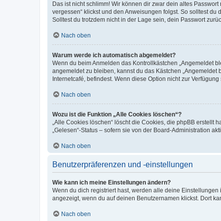
Das ist nicht schlimm! Wir können dir zwar dein altes Passwort
vergessen“ klickst und den Anweisungen folgst. So solltest du
Solltest du trotzdem nicht in der Lage sein, dein Passwort zur
Nach oben
Warum werde ich automatisch abgemeldet?
Wenn du beim Anmelden das Kontrollkästchen „Angemeldet bleib
angemeldet zu bleiben, kannst du das Kästchen „Angemeldet b
Internetcafé, befindest. Wenn diese Option nicht zur Verfügung
Nach oben
Wozu ist die Funktion „Alle Cookies löschen“?
„Alle Cookies löschen“ löscht die Cookies, die phpBB erstellt
„Gelesen“-Status – sofern sie von der Board-Administration ak
Nach oben
Benutzerpräferenzen und -einstellungen
Wie kann ich meine Einstellungen ändern?
Wenn du dich registriert hast, werden alle deine Einstellunge
angezeigt, wenn du auf deinen Benutzernamen klickst. Dort kan
Nach oben