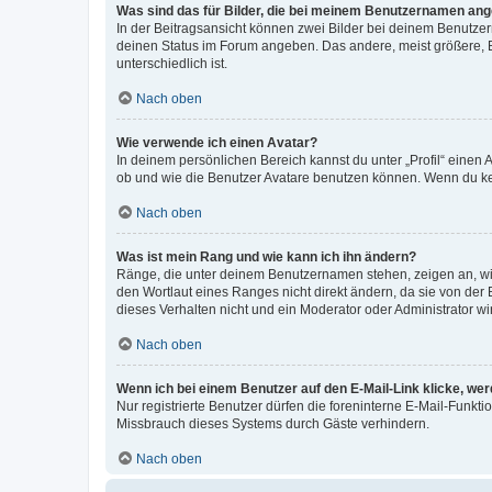
Was sind das für Bilder, die bei meinem Benutzernamen an
In der Beitragsansicht können zwei Bilder bei deinem Benutzern
deinen Status im Forum angeben. Das andere, meist größere, Bi
unterschiedlich ist.
Nach oben
Wie verwende ich einen Avatar?
In deinem persönlichen Bereich kannst du unter „Profil“ einen
ob und wie die Benutzer Avatare benutzen können. Wenn du kein
Nach oben
Was ist mein Rang und wie kann ich ihn ändern?
Ränge, die unter deinem Benutzernamen stehen, zeigen an, wie 
den Wortlaut eines Ranges nicht direkt ändern, da sie von der
dieses Verhalten nicht und ein Moderator oder Administrator 
Nach oben
Wenn ich bei einem Benutzer auf den E-Mail-Link klicke, we
Nur registrierte Benutzer dürfen die foreninterne E-Mail-Funkt
Missbrauch dieses Systems durch Gäste verhindern.
Nach oben