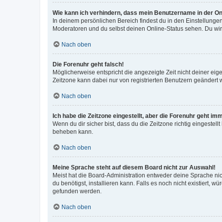
Wie kann ich verhindern, dass mein Benutzername in der Onl
In deinem persönlichen Bereich findest du in den Einstellunge
Moderatoren und du selbst deinen Online-Status sehen. Du wir
Nach oben
Die Forenuhr geht falsch!
Möglicherweise entspricht die angezeigte Zeit nicht deiner eigen
Zeitzone kann dabei nur von registrierten Benutzern geändert wer
Nach oben
Ich habe die Zeitzone eingestellt, aber die Forenuhr geht im
Wenn du dir sicher bist, dass du die Zeitzone richtig eingestell
beheben kann.
Nach oben
Meine Sprache steht auf diesem Board nicht zur Auswahl!
Meist hat die Board-Administration entweder deine Sprache nich
du benötigst, installieren kann. Falls es noch nicht existiert
gefunden werden.
Nach oben