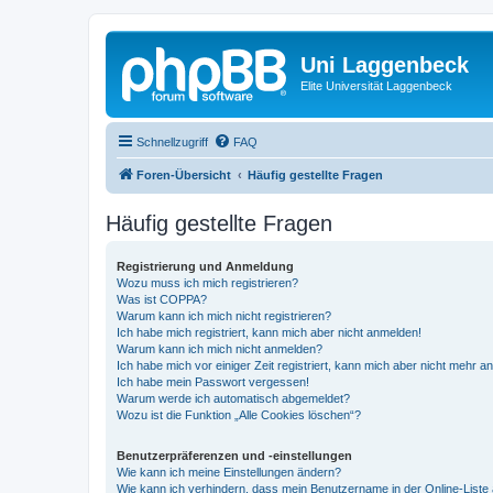
Uni Laggenbeck
Elite Universität Laggenbeck
Schnellzugriff
FAQ
Foren-Übersicht
Häufig gestellte Fragen
Häufig gestellte Fragen
Registrierung und Anmeldung
Wozu muss ich mich registrieren?
Was ist COPPA?
Warum kann ich mich nicht registrieren?
Ich habe mich registriert, kann mich aber nicht anmelden!
Warum kann ich mich nicht anmelden?
Ich habe mich vor einiger Zeit registriert, kann mich aber nicht mehr 
Ich habe mein Passwort vergessen!
Warum werde ich automatisch abgemeldet?
Wozu ist die Funktion „Alle Cookies löschen“?
Benutzerpräferenzen und -einstellungen
Wie kann ich meine Einstellungen ändern?
Wie kann ich verhindern, dass mein Benutzername in der Online-Liste 